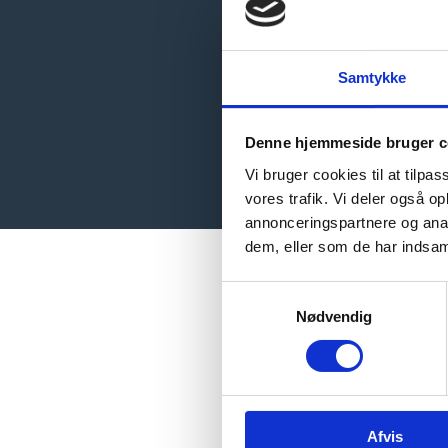
Samtykke
Denne hjemmeside bruger c
Vi bruger cookies til at tilpas
vores trafik. Vi deler også 
annonceringspartnere og anal
dem, eller som de har indsaml
Samtykkevalg
Nødvendig
Afvis