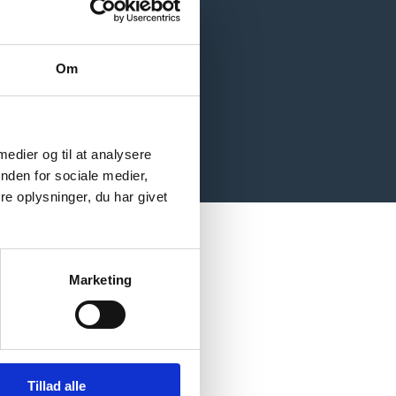
Om
 medier og til at analysere
nden for sociale medier,
e oplysninger, du har givet
Marketing
Tillad alle