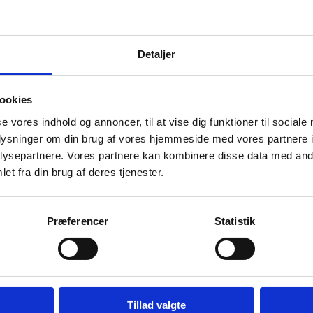
Detaljer
ookies
se vores indhold og annoncer, til at vise dig funktioner til sociale
oplysninger om din brug af vores hjemmeside med vores partnere i
ysepartnere. Vores partnere kan kombinere disse data med andr
et fra din brug af deres tjenester.
Præferencer
Statistik
Tillad valgte