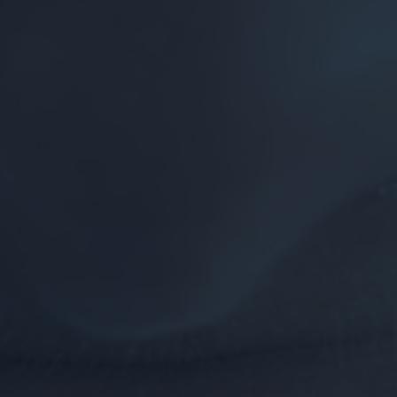
Newslett