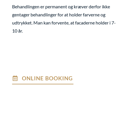
Behandlingen er permanent og kræver derfor ikke
gentager behandlinger for at holder farverne og
udtrykket. Man kan forvente, at facaderne holder i 7-
10 år.
ONLINE BOOKING