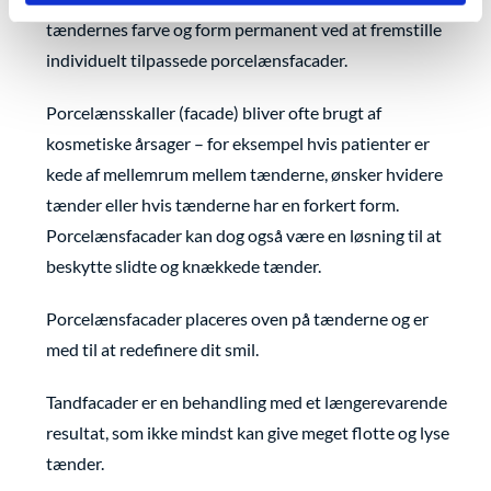
tændernes farve og form permanent ved at fremstille
individuelt tilpassede porcelænsfacader.
Porcelænsskaller (facade) bliver ofte brugt af
kosmetiske årsager – for eksempel hvis patienter er
kede af mellemrum mellem tænderne, ønsker hvidere
tænder eller hvis tænderne har en forkert form.
Porcelænsfacader kan dog også være en løsning til at
beskytte slidte og knækkede tænder.
Porcelænsfacader placeres oven på tænderne og er
med til at redefinere dit smil.
Tandfacader er en behandling med et længerevarende
resultat, som ikke mindst kan give meget flotte og lyse
tænder.