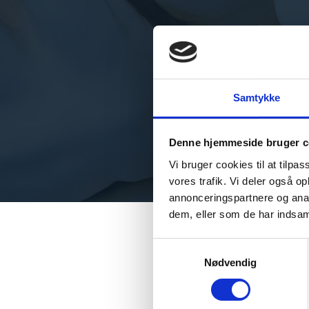
Samtykke
Denne hjemmeside bruger c
Vi bruger cookies til at tilpas
vores trafik. Vi deler også 
annonceringspartnere og anal
dem, eller som de har indsaml
Samtykkevalg
Nødvendig