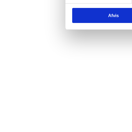
Afvis