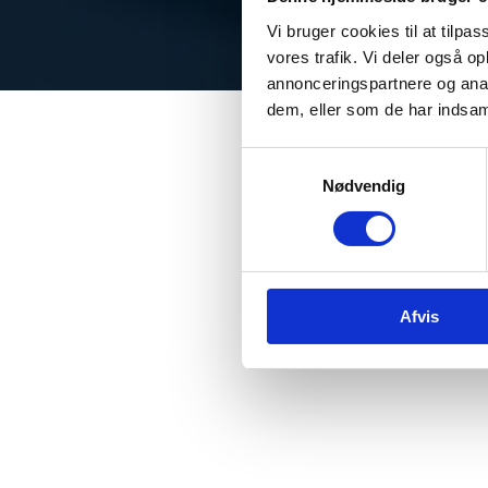
Vi bruger cookies til at tilpas
vores trafik. Vi deler også 
annonceringspartnere og anal
dem, eller som de har indsaml
Samtykkevalg
Nødvendig
Afvis