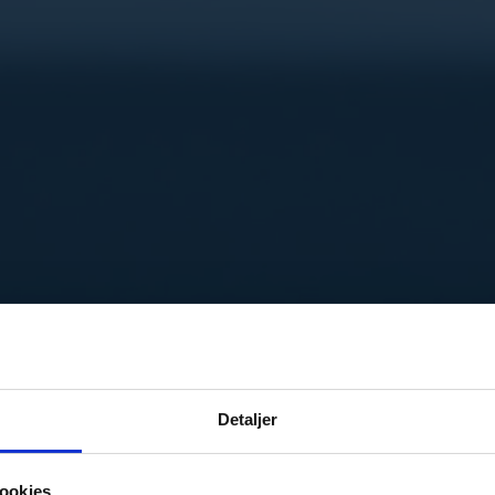
Detaljer
ookies