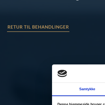
RETUR TIL BEHANDLINGER
Samtykke
Denne hjemmeside bruger c