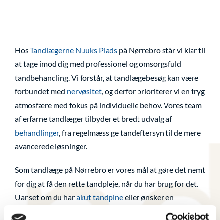
Hos
Tandlægerne Nuuks Plads
på Nørrebro står vi klar til
at tage imod dig med professionel og omsorgsfuld
tandbehandling. Vi forstår, at tandlægebesøg kan være
forbundet med
nervøsitet
, og derfor prioriterer vi en tryg
atmosfære med fokus på individuelle behov. Vores team
af erfarne tandlæger tilbyder et bredt udvalg af
behandlinger
, fra regelmæssige tandeftersyn til de mere
avancerede løsninger.
Som tandlæge på Nørrebro er vores mål at gøre det nemt
for dig at få den rette tandpleje, når du har brug for det.
Uanset om du har
akut tandpine
eller ønsker en
rutinemæssig undersøgelse, har vi fleksible åbningstider