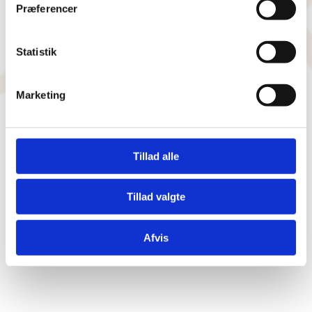
Præferencer
Statistik
Marketing
Tillad alle
Tillad valgte
Afvis