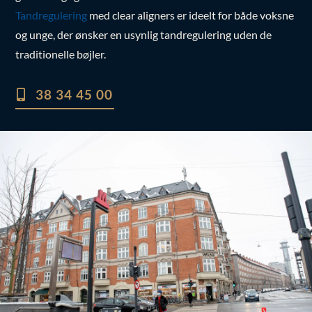
gennemsigtige skinner til at rette dine tænder.
Tandregulering
med clear aligners er ideelt for både voksne
og unge, der ønsker en usynlig tandregulering uden de
traditionelle bøjler.
38 34 45 00