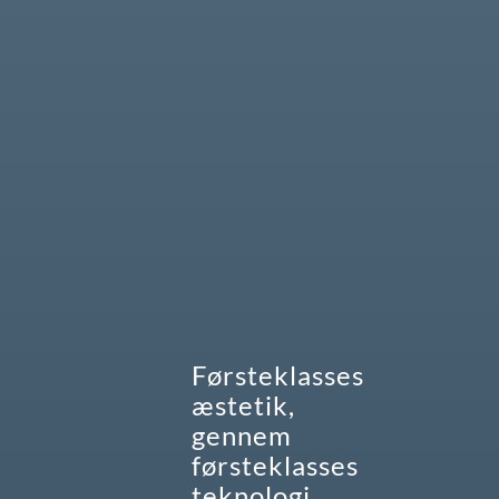
Førsteklasses
æstetik,
gennem
førsteklasses
teknologi