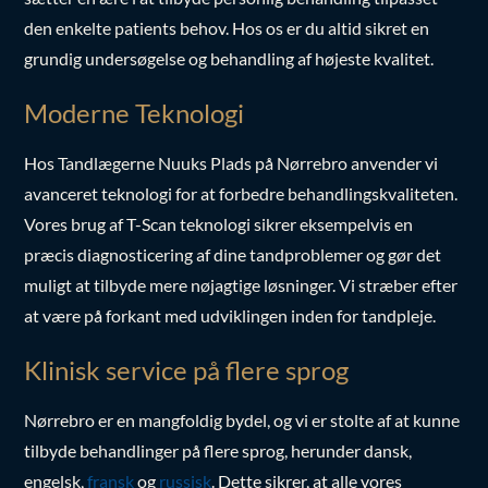
sætter en ære i at tilbyde personlig behandling tilpasset
den enkelte patients behov. Hos os er du altid sikret en
grundig undersøgelse og behandling af højeste kvalitet.
Moderne Teknologi
Hos Tandlægerne Nuuks Plads på Nørrebro anvender vi
avanceret teknologi for at forbedre behandlingskvaliteten.
Vores brug af T-Scan teknologi sikrer eksempelvis en
præcis diagnosticering af dine tandproblemer og gør det
muligt at tilbyde mere nøjagtige løsninger. Vi stræber efter
at være på forkant med udviklingen inden for tandpleje.
Klinisk service på flere sprog
Nørrebro er en mangfoldig bydel, og vi er stolte af at kunne
tilbyde behandlinger på flere sprog, herunder dansk,