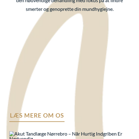
den nødvendige behandling med fokus på at lindre
smerter og genoprette din mundhygiejne.
LÆS MERE OM OS