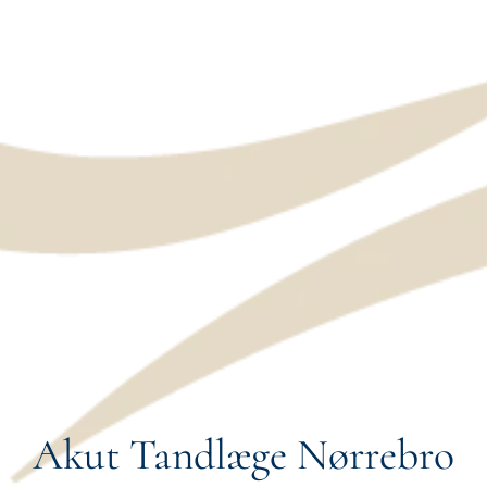
Akut Tandlæge Nørrebro