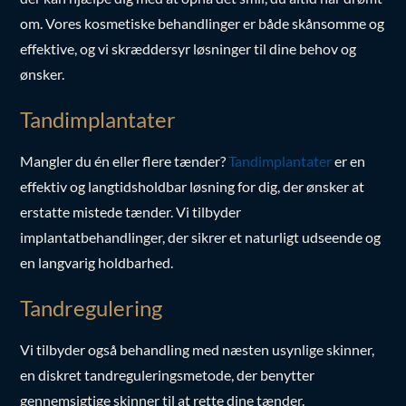
der kan hjælpe dig med at opnå det smil, du altid har drømt
om. Vores kosmetiske behandlinger er både skånsomme og
effektive, og vi skræddersyr løsninger til dine behov og
ønsker.
Tandimplantater
Mangler du én eller flere tænder?
Tandimplantater
er en
effektiv og langtidsholdbar løsning for dig, der ønsker at
erstatte mistede tænder. Vi tilbyder
implantatbehandlinger, der sikrer et naturligt udseende og
en langvarig holdbarhed.
Tandregulering
Vi tilbyder også behandling med næsten usynlige skinner,
en diskret tandreguleringsmetode, der benytter