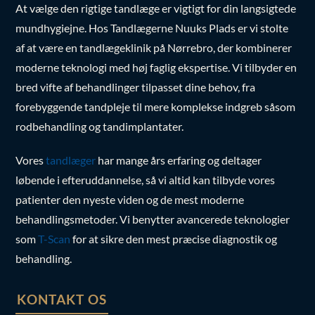
At vælge den rigtige tandlæge er vigtigt for din langsigtede
mundhygiejne. Hos Tandlægerne Nuuks Plads er vi stolte
af at være en tandlægeklinik på Nørrebro, der kombinerer
moderne teknologi med høj faglig ekspertise. Vi tilbyder en
bred vifte af behandlinger tilpasset dine behov, fra
forebyggende tandpleje til mere komplekse indgreb såsom
rodbehandling og tandimplantater.
Vores
tandlæger
har mange års erfaring og deltager
løbende i efteruddannelse, så vi altid kan tilbyde vores
patienter den nyeste viden og de mest moderne
behandlingsmetoder. Vi benytter avancerede teknologier
som
T-Scan
for at sikre den mest præcise diagnostik og
behandling.
KONTAKT OS