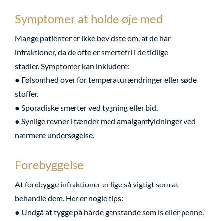
Symptomer at holde øje med
Mange patienter er ikke bevidste om, at de har
infraktioner, da de ofte er smertefri i de tidlige
stadier. Symptomer kan inkludere:
● Følsomhed over for temperaturændringer eller søde
stoffer.
● Sporadiske smerter ved tygning eller bid.
● Synlige revner i tænder med amalgamfyldninger ved
nærmere undersøgelse.
Forebyggelse
At forebygge infraktioner er lige så vigtigt som at
behandle dem. Her er nogle tips:
● Undgå at tygge på hårde genstande som is eller penne.