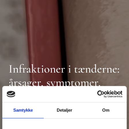
Infraktioner i tænderne:
årsager, symptomer,
behandlinger
Samtykke
Detaljer
Om