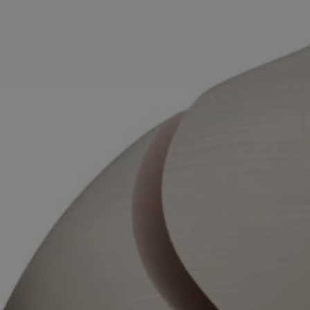
Newslett