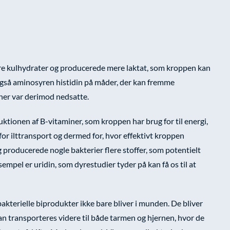
re kulhydrater og producerede mere laktat, som kroppen kan
gså aminosyren histidin på måder, der kan fremme
ner var derimod nedsatte.
ktionen af B-vitaminer, som kroppen har brug for til energi,
 for ilttransport og dermed for, hvor effektivt kroppen
 producerede nogle bakterier flere stoffer, som potentielt
empel er uridin, som dyrestudier tyder på kan få os til at
bakterielle biprodukter ikke bare bliver i munden. De bliver
an transporteres videre til både tarmen og hjernen, hvor de