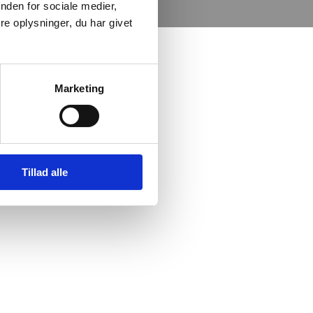
nden for sociale medier,
e oplysninger, du har givet
Marketing
Tillad alle