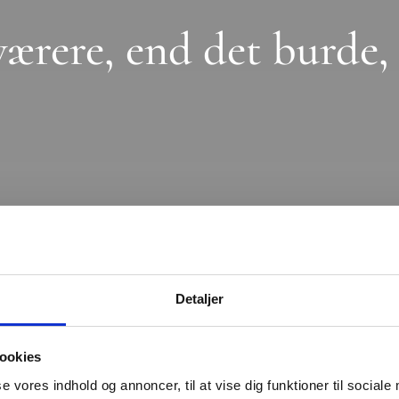
ærere, end det burde, 
Detaljer
ookies
se vores indhold og annoncer, til at vise dig funktioner til sociale