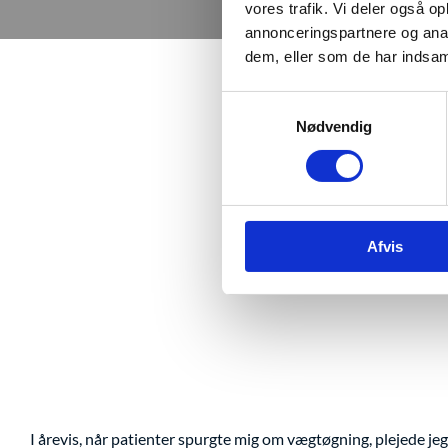
vores trafik. Vi deler også 
annonceringspartnere og anal
dem, eller som de har indsaml
Samtykkevalg
Nødvendig
Afvis
I årevis, når patienter spurgte mig om vægtøgning, plejede jeg a