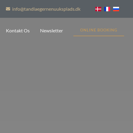
info@tandlaegernenuuksplads.dk
Kontakt Os
Newsletter
ONLINE BOOKING