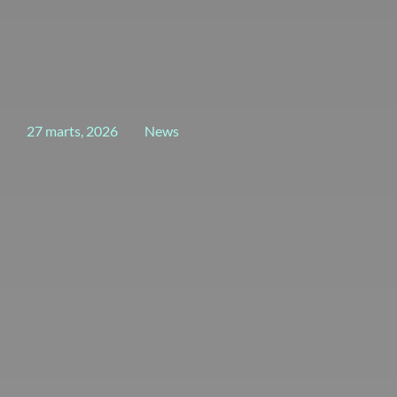
27 marts, 2026
News