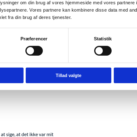
oplysninger om din brug af vores hjemmeside med vores partnere i
ysepartnere. Vores partnere kan kombinere disse data med andr
et fra din brug af deres tjenester.
Præferencer
Statistik
Tillad valgte
t sige, at det ikke var mit