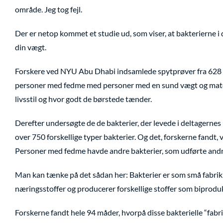
område. Jeg tog fejl.
Der er netop kommet et studie ud, som viser, at bakterierne 
din vægt.
Forskere ved NYU Abu Dhabi indsamlede spytprøver fra 628
personer med fedme med personer med en sund vægt og match
livsstil og hvor godt de børstede tænder.
Derefter undersøgte de de bakterier, der levede i deltagern
over 750 forskellige typer bakterier. Og det, forskerne fandt
Personer med fedme havde andre bakterier, som udførte andr
Man kan tænke på det sådan her: Bakterier er som små fabrik
næringsstoffer og producerer forskellige stoffer som biproduk
Forskerne fandt hele 94 måder, hvorpå disse bakterielle “fab