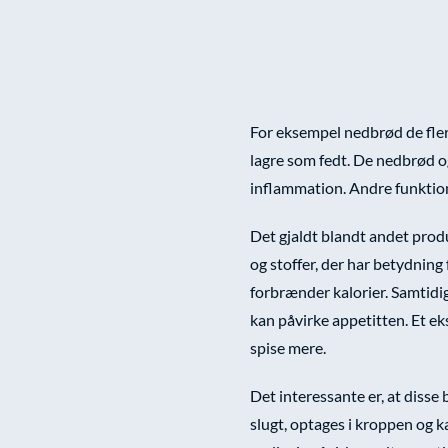
For eksempel nedbrød de fle
lagre som fedt. De nedbrød o
inflammation. Andre funktio
Det gjaldt blandt andet produ
og stoffer, der har betydning
forbrænder kalorier. Samtidig
kan påvirke appetitten. Et eks
spise mere.
Det interessante er, at disse 
slugt, optages i kroppen og k