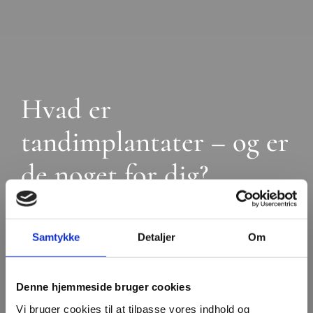
Hvad er
tandimplantater – og er
de noget for dig?
Samtykke
Detaljer
Om
Denne hjemmeside bruger cookies
Vi bruger cookies til at tilpasse vores indhold og