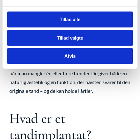
Tillad alle
Tillad valgte
Afvis
Tandimplantater er i dag den mest avancerede løsning,
når man mangler én eller flere tænder. De giver både en
naturlig æstetik og en funktion, der næsten svarer til den
originale tand – og de kan holde i årtier.
Hvad er et
tandimplantat?