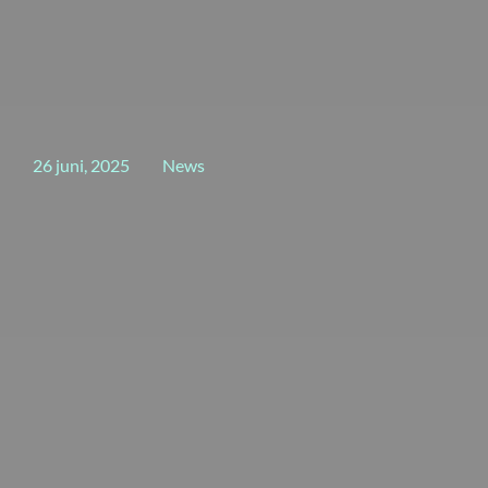
26 juni, 2025
News