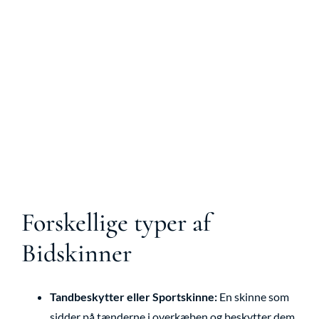
Forskellige typer af
Bidskinner
Tandbeskytter eller Sportskinne:
En skinne som
sidder på tænderne i overkæben og beskytter dem