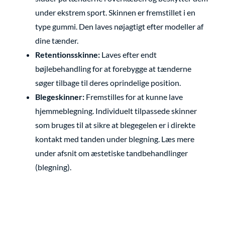
under ekstrem sport. Skinnen er fremstillet i en
type gummi. Den laves nøjagtigt efter modeller af
dine tænder.
Retentionsskinne:
Laves efter endt
bøjlebehandling for at forebygge at tænderne
søger tilbage til deres oprindelige position.
Blegeskinner:
Fremstilles for at kunne lave
hjemmeblegning. Individuelt tilpassede skinner
som bruges til at sikre at blegegelen er i direkte
kontakt med tanden under blegning. Læs mere
under afsnit om æstetiske tandbehandlinger
(blegning).